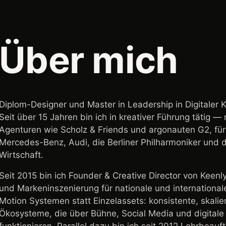
Über mich
Diplom-Designer und Master in Leadership in Digitaler 
Seit über 15 Jahren bin ich in kreativer Führung tätig —
Agenturen wie Scholz & Friends und argonauten G2, fü
Mercedes-Benz, Audi, die Berliner Philharmoniker und 
Wirtschaft.
Seit 2015 bin ich Founder & Creative Director von Kee
und Markeninszenierung für nationale und international
Motion Systemen statt Einzelassets: konsistente, skali
Ökosysteme, die über Bühne, Social Media und digital