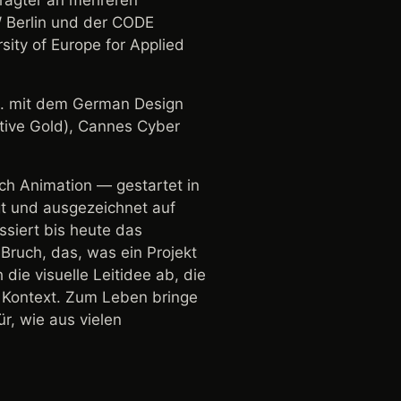
ftragter an mehreren
W Berlin und der CODE
sity of Europe for Applied
a. mit dem German Design
tive Gold), Cannes Cyber
ch Animation — gestartet in
gt und ausgezeichnet auf
essiert bis heute das
Bruch, das, was ein Projekt
 die visuelle Leitidee ab, die
en Kontext. Zum Leben bringe
r, wie aus vielen