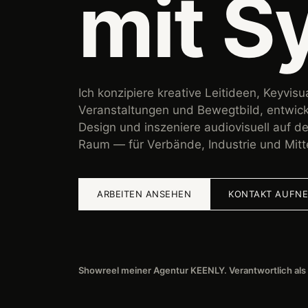
mit S
Ich konzipiere kreative Leitideen, Keyvisu
Veranstaltungen und Bewegtbild, entwickl
Design und inszeniere audiovisuell auf d
Raum — für Verbände, Industrie und Mitt
ARBEITEN ANSEHEN
KONTAKT AUFN
Showreel meiner Agentur KEENLY. Verantwortlich als 