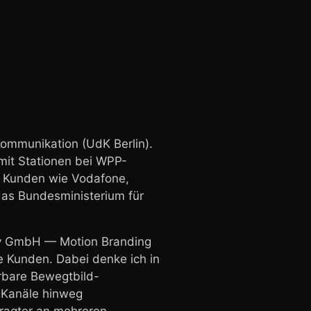
Kommunikation (UdK Berlin).
 mit Stationen bei WPP-
r Kunden wie Vodafone,
das Bundesministerium für
nly GmbH — Motion Branding
e Kunden. Dabei denke ich in
erbare Bewegtbild-
e Kanäle hinweg